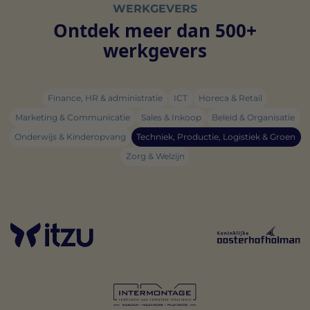
WERKGEVERS
Ontdek meer dan 500+
werkgevers
Finance, HR & administratie
ICT
Horeca & Retail
Marketing & Communicatie
Sales & Inkoop
Beleid & Organisatie
Onderwijs & Kinderopvang
Techniek, Productie, Logistiek & Groen
Zorg & Welzijn