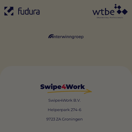
Swipe4Work B.V.
Helperpark 274-6
9723 ZA Groningen