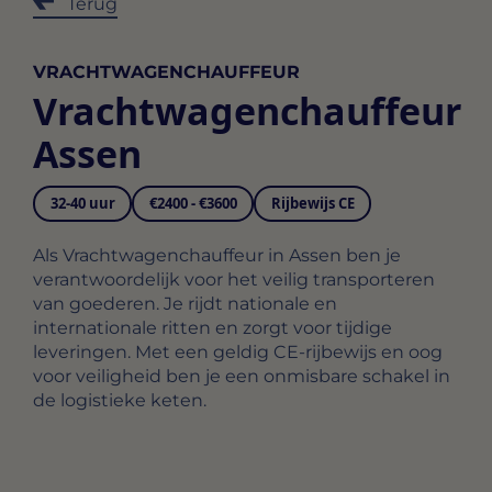
Terug
VRACHTWAGENCHAUFFEUR
Vrachtwagenchauffeur
Assen
32-40 uur
€2400 - €3600
Rijbewijs CE
Als Vrachtwagenchauffeur in Assen ben je
verantwoordelijk voor het veilig transporteren
van goederen. Je rijdt nationale en
internationale ritten en zorgt voor tijdige
leveringen. Met een geldig CE-rijbewijs en oog
voor veiligheid ben je een onmisbare schakel in
de logistieke keten.