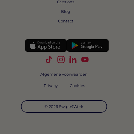
Over ons
Blog
Contact
Volg Swipe4Work op TikTok
Volg Swipe4Work op Instagra
Volg Swipe4Work op Link
Volg Swipe4Work o
Algemene voorwaarden
Privacy
Cookies
© 2026 Swipe4Work