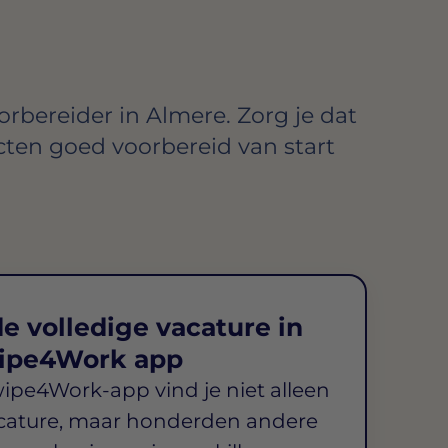
rbereider in Almere. Zorg je dat
cten goed voorbereid van start
e volledige vacature in
ipe4Work app
wipe4Work-app vind je niet alleen
cature, maar honderden andere