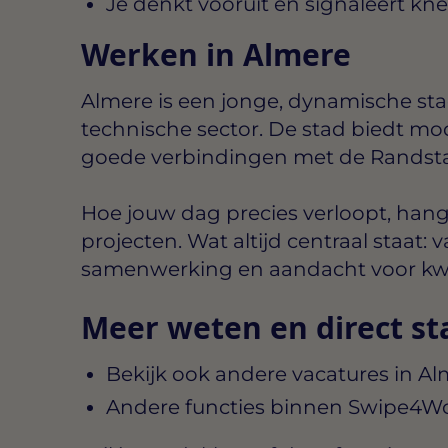
Je denkt vooruit en signaleert kne
Werken in Almere
Almere is een jonge, dynamische sta
technische sector. De stad biedt m
goede verbindingen met de Randst
Hoe jouw dag precies verloopt, hang
projecten. Wat altijd centraal staat
samenwerking en aandacht voor kwal
Meer weten en direct st
Bekijk ook andere vacatures in A
Andere functies binnen Swipe4W