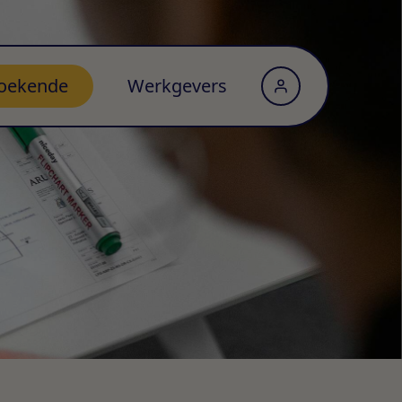
oekende
Werkgevers