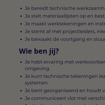
Je bereidt technische werkzaamhe
Je stelt materiaallijsten op en be
Je maakt werktekeningen en instru
Je stemt af met projectleiders, in
Je bewaakt de voortgang en stuurt
Wie ben jij?
Je hebt ervaring met werkvoorber
omgeving.
Je kunt technische tekeningen le
systemen.
Je bent georganiseerd en houdt v
Je communiceert vlot met verschi