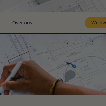
Over ons
Werkz