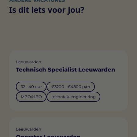
ANDERE VACATURES
Is dit iets voor jou?
Leeuwarden
Technisch Specialist Leeuwarden
32 - 40 uur
€3200 - €4800 p/m
MBO/HBO
techniek-engineering
Leeuwarden
Operator Leeuwarden