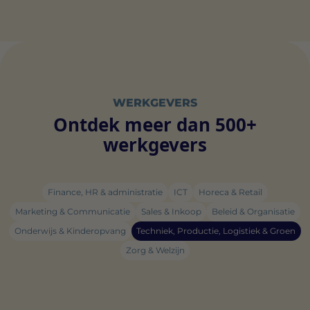
WERKGEVERS
Ontdek meer dan 500+
werkgevers
Finance, HR & administratie
ICT
Horeca & Retail
Marketing & Communicatie
Sales & Inkoop
Beleid & Organisatie
Onderwijs & Kinderopvang
Techniek, Productie, Logistiek & Groen
Zorg & Welzijn