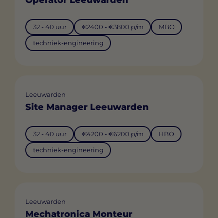
32 - 40 uur
€2400 - €3800 p/m
MBO
techniek-engineering
Leeuwarden
Site Manager Leeuwarden
32 - 40 uur
€4200 - €6200 p/m
HBO
techniek-engineering
Leeuwarden
Mechatronica Monteur