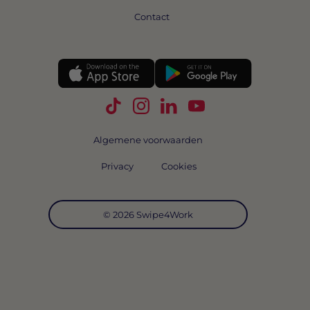
Contact
Volg Swipe4Work op TikTok
Volg Swipe4Work op Instagra
Volg Swipe4Work op Link
Volg Swipe4Work o
Algemene voorwaarden
Privacy
Cookies
© 2026 Swipe4Work