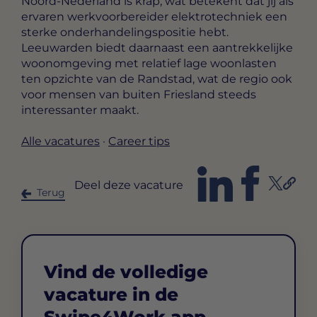
Noord-Nederland is krap, wat betekent dat jij als
ervaren werkvoorbereider elektrotechniek een
sterke onderhandelingspositie hebt.
Leeuwarden biedt daarnaast een aantrekkelijke
woonomgeving met relatief lage woonlasten
ten opzichte van de Randstad, wat de regio ook
voor mensen van buiten Friesland steeds
interessanter maakt.
Alle vacatures
·
Career tips
Deel deze vacature
Terug
Vind de volledige
vacature in de
Swipe4Work app