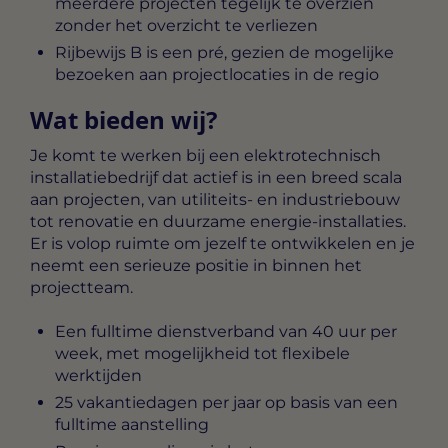
meerdere projecten tegelijk te overzien
zonder het overzicht te verliezen
Rijbewijs B is een pré, gezien de mogelijke
bezoeken aan projectlocaties in de regio
Wat bieden wij?
Je komt te werken bij een elektrotechnisch
installatiebedrijf dat actief is in een breed scala
aan projecten, van utiliteits- en industriebouw
tot renovatie en duurzame energie-installaties.
Er is volop ruimte om jezelf te ontwikkelen en je
neemt een serieuze positie in binnen het
projectteam.
Een fulltime dienstverband van 40 uur per
week, met mogelijkheid tot flexibele
werktijden
25 vakantiedagen per jaar op basis van een
fulltime aanstelling