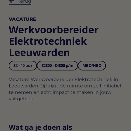
Terug
VACATURE
Werkvoorbereider
Elektrotechniek
Leeuwarden
32 - 40 uur
€2800 - €4800 p/m
MBO/HBO
Vacature Werkvoorbereider Elektrotechniek in
Leeuwarden. Jij krijgt de ruimte om zelf initiatief
te nemen en echt impact te maken in jouw
vakgebied.
Wat ga je doen als