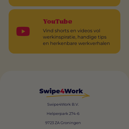
YouTube
Vind shorts en videos vol
werkinspiratie, handige tips
en herkenbare werkverhalen
Swipe4Work B.V.
Helperpark 274-6
9723 ZA Groningen