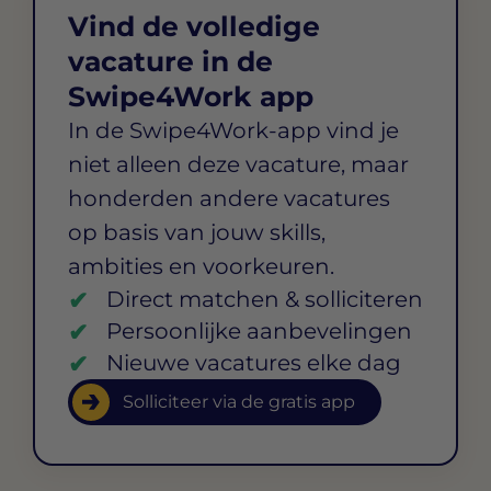
Vind de volledige
vacature in de
Swipe4Work app
In de Swipe4Work-app vind je
niet alleen deze vacature, maar
honderden andere vacatures
op basis van jouw skills,
ambities en voorkeuren.
Direct matchen & solliciteren
Persoonlijke aanbevelingen
Nieuwe vacatures elke dag
Solliciteer via de gratis app