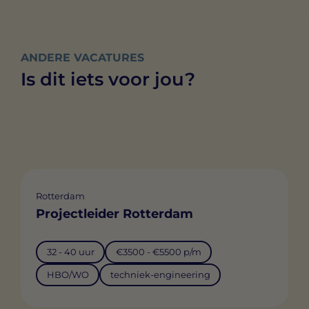
ANDERE VACATURES
Is dit iets voor jou?
Rotterdam
Projectleider Rotterdam
32 - 40 uur
€3500 - €5500 p/m
HBO/WO
techniek-engineering