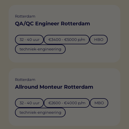
Rotterdam
QA/QC Engineer Rotterdam
32 - 40 uur
€3400 - €5000 p/m
HBO
techniek-engineering
Rotterdam
Allround Monteur Rotterdam
32 - 40 uur
€2600 - €4000 p/m
MBO
techniek-engineering