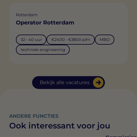
Rotterdam
Operator Rotterdam
32 - 40 uur
€2400 - €3800 p/m
MBO
techniek-engineering
Bekijk alle vacatures
ANDERE FUNCTIES
Ook interessant voor jou