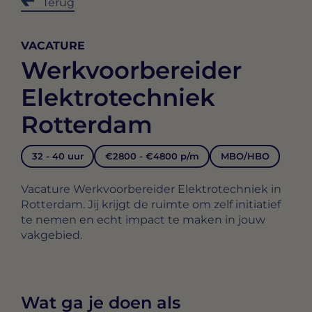
Terug
VACATURE
Werkvoorbereider
Elektrotechniek
Rotterdam
32 - 40 uur
€2800 - €4800 p/m
MBO/HBO
Vacature Werkvoorbereider Elektrotechniek in
Rotterdam. Jij krijgt de ruimte om zelf initiatief
te nemen en echt impact te maken in jouw
vakgebied.
Wat ga je doen als