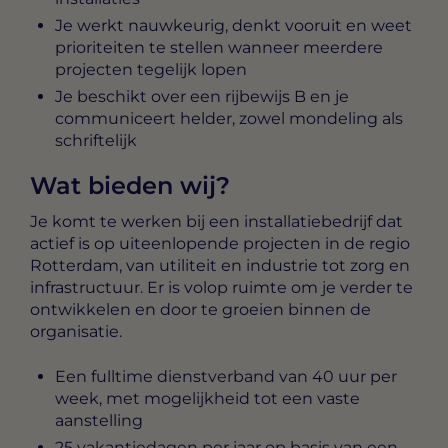
Je werkt nauwkeurig, denkt vooruit en weet
prioriteiten te stellen wanneer meerdere
projecten tegelijk lopen
Je beschikt over een rijbewijs B en je
communiceert helder, zowel mondeling als
schriftelijk
Wat bieden wij?
Je komt te werken bij een installatiebedrijf dat
actief is op uiteenlopende projecten in de regio
Rotterdam, van utiliteit en industrie tot zorg en
infrastructuur. Er is volop ruimte om je verder te
ontwikkelen en door te groeien binnen de
organisatie.
Een fulltime dienstverband van 40 uur per
week, met mogelijkheid tot een vaste
aanstelling
25 vakantiedagen per jaar op basis van een