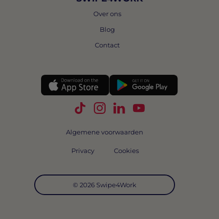
Over ons
Blog
Contact
Volg Swipe4Work op TikTok
Volg Swipe4Work op Instagra
Volg Swipe4Work op Link
Volg Swipe4Work o
Algemene voorwaarden
Privacy
Cookies
© 2026 Swipe4Work