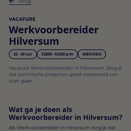
Terug
VACATURE
Werkvoorbereider
Hilversum
32 - 40 uur
€2800 - €4200 p/m
MBO/HBO
Vacature Werkvoorbereider in Hilversum. Zorg je
dat technische projecten goed voorbereid van
start gaan.
Wat ga je doen als
Werkvoorbereider in Hilversum?
Als
Werkvoorbereider in Hilversum
zorg je dat