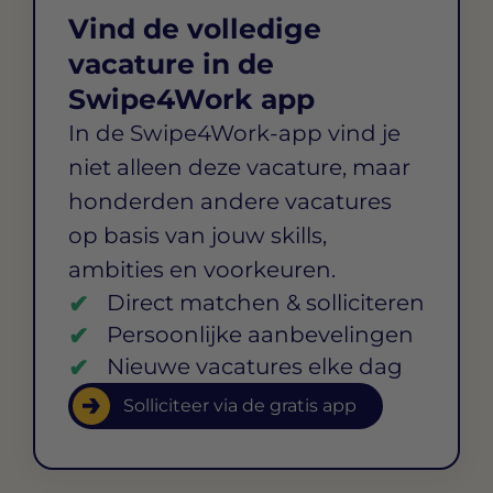
Vind de volledige
vacature in de
Swipe4Work app
In de Swipe4Work-app vind je
niet alleen deze vacature, maar
honderden andere vacatures
op basis van jouw skills,
ambities en voorkeuren.
Direct matchen & solliciteren
Persoonlijke aanbevelingen
Nieuwe vacatures elke dag
Solliciteer via de gratis app