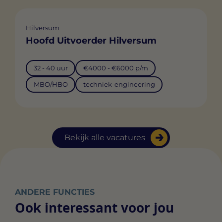
Hilversum
Hoofd Uitvoerder Hilversum
32 - 40 uur
€4000 - €6000 p/m
MBO/HBO
techniek-engineering
Bekijk alle vacatures
ANDERE FUNCTIES
Ook interessant voor jou