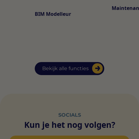
Maintenan
BIM Modelleur
Bekijk alle functies
SOCIALS
Kun je het nog volgen?