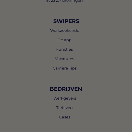
9723 ZA Groningen
SWIPERS
Werkzoekende
De app
Functies
Vacatures
Carrière Tips
BEDRIJVEN
Werkgevers
Tarieven
Cases