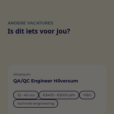
ANDERE VACATURES
Is dit iets voor jou?
Hilversum
QA/QC Engineer Hilversum
32 - 40 uur
€3400 - €5000 p/m
HBO
techniek-engineering