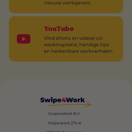
nieuwe werkgevers
YouTube
Vind shorts en videos vol
werkinspiratie, handige tips
en herkenbare werkverhalen
Swipe4Work B.V.
Helperpark 274-6