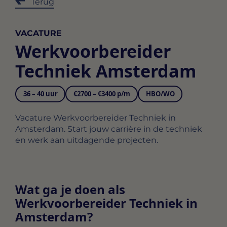
Terug
VACATURE
Werkvoorbereider
Techniek Amsterdam
36 – 40 uur
€2700 – €3400 p/m
HBO/WO
Vacature Werkvoorbereider Techniek in
Amsterdam. Start jouw carrière in de techniek
en werk aan uitdagende projecten.
Wat ga je doen als
Werkvoorbereider Techniek in
Amsterdam?