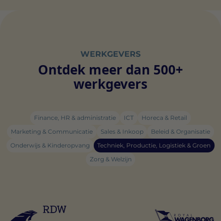
WERKGEVERS
Ontdek meer dan 500+
werkgevers
Finance, HR & administratie
ICT
Horeca & Retail
Marketing & Communicatie
Sales & Inkoop
Beleid & Organisatie
Onderwijs & Kinderopvang
Techniek, Productie, Logistiek & Groen
Zorg & Welzijn