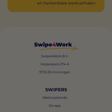
en herkenbare werkverhalen
Swipe4Work B.V.
Helperpark 274-6
9723 ZA Groningen
SWIPERS
Werkzoekende
De app