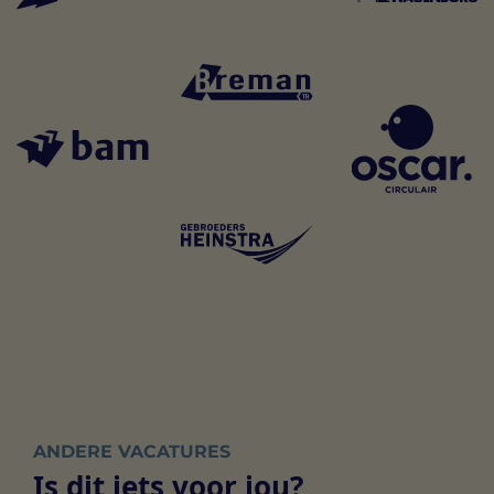
ANDERE VACATURES
Is dit iets voor jou?