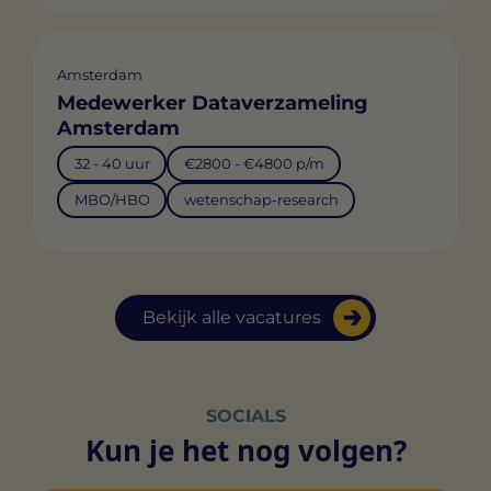
Amsterdam
Medewerker Dataverzameling
Amsterdam
32 - 40 uur
€2800 - €4800 p/m
MBO/HBO
wetenschap-research
Bekijk alle vacatures
SOCIALS
Kun je het nog volgen?