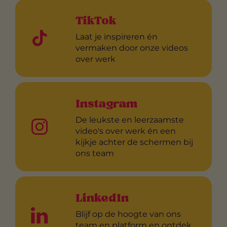
TikTok
Laat je inspireren én
vermaken door onze videos
over werk
Instagram
De leukste en leerzaamste
video's over werk én een
kijkje achter de schermen bij
ons team
LinkedIn
Blijf op de hoogte van ons
team en platform en ontdek