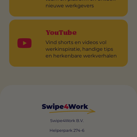
nieuwe werkgevers
YouTube
Vind shorts en videos vol
werkinspiratie, handige tips
en herkenbare werkverhalen
Swipe4Work B.V.
Helperpark 274-6