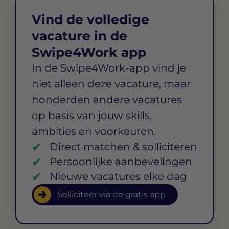
Vind de volledige
vacature in de
Swipe4Work app
In de Swipe4Work-app vind je
niet alleen deze vacature, maar
honderden andere vacatures
op basis van jouw skills,
ambities en voorkeuren.
Direct matchen & solliciteren
Persoonlijke aanbevelingen
Nieuwe vacatures elke dag
Solliciteer via de gratis app