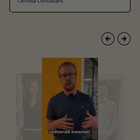
Certinia Consultant