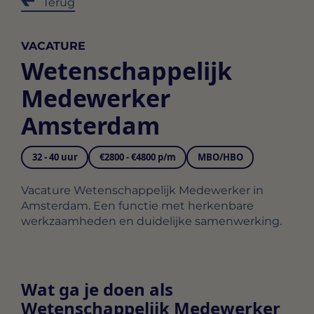
Terug
VACATURE
Wetenschappelijk
Medewerker
Amsterdam
32 - 40 uur
€2800 - €4800 p/m
MBO/HBO
Vacature Wetenschappelijk Medewerker in
Amsterdam. Een functie met herkenbare
werkzaamheden en duidelijke samenwerking.
Wat ga je doen als
Wetenschappelijk Medewerker