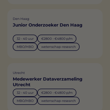
Den Haag
Junior Onderzoeker Den Haag
32 - 40 uur
€2800 - €4800 p/m
MBO/HBO
wetenschap-research
Utrecht
Medewerker Dataverzameling
Utrecht
32 - 40 uur
€2800 - €4800 p/m
MBO/HBO
wetenschap-research