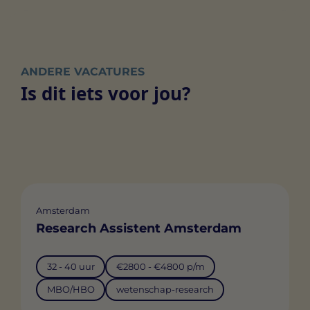
ANDERE VACATURES
Is dit iets voor jou?
Amsterdam
Research Assistent Amsterdam
32 - 40 uur
€2800 - €4800 p/m
MBO/HBO
wetenschap-research