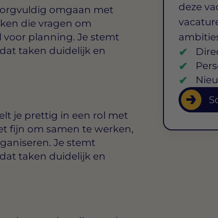
deze va
zorgvuldig omgaan met
vacature
taken die vragen om
voor planning. Je stemt
ambitie
dat taken duidelijk en
Dire
Pers
Nieu
So
t je prettig in een rol met
et fijn om samen te werken,
rganiseren. Je stemt
dat taken duidelijk en