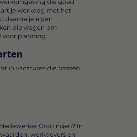
 werkomgeving die goed
start je werkdag met het
t daarna je eigen
ken die vragen om
 voor planning.
arten
ht in vacatures die passen
k Medewerker Groningen? In
rwaarden, werkgevers en