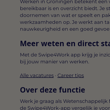
Werken in Groningen betekent een
bereikbaar is en overzicht biedt. Je 
doornemen van wat er speelt en pak
werkzaamheden op. Je werkt aan ta
nauwkeurigheid en een goed gevoel
Meer weten en direct st
Met de Swipe4Work app krijg je inzic
bij jouw manier van werken.
Alle vacatures
·
Career tips
Over deze functie
Werk je graag als Wetenschappelij
de Swipe4Work-app vergelijk je voo