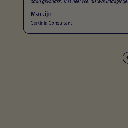
baan gevonden. Met heel veel nieuwe uitdaginge
Martijn
Certinia Consultant