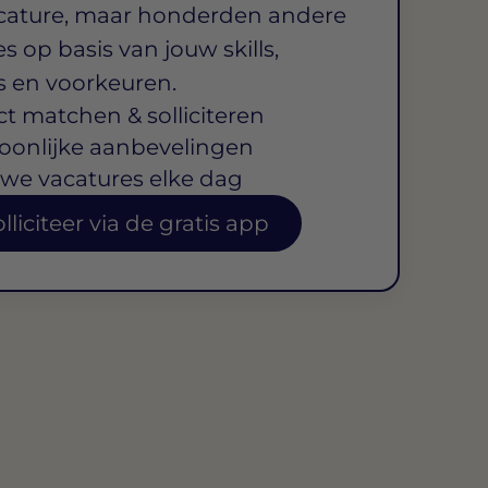
cature, maar honderden andere
s op basis van jouw skills,
s en voorkeuren.
ct matchen & solliciteren
oonlijke aanbevelingen
we vacatures elke dag
lliciteer via de gratis app