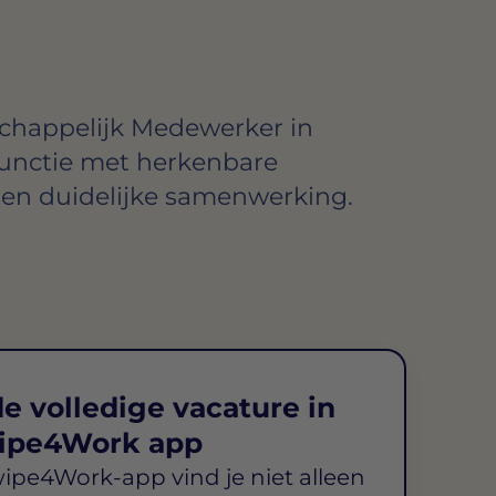
chappelijk Medewerker in
functie met herkenbare
n duidelijke samenwerking.
e volledige vacature in
ipe4Work app
wipe4Work-app vind je niet alleen