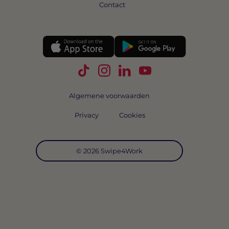
Contact
Volg Swipe4Work op TikTok
Volg Swipe4Work op Instagra
Volg Swipe4Work op Link
Volg Swipe4Work o
Algemene voorwaarden
Privacy
Cookies
© 2026 Swipe4Work