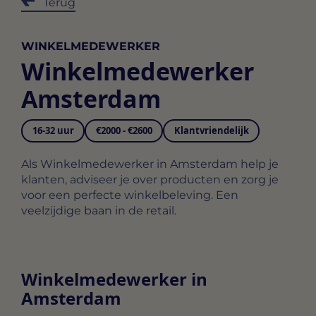
Terug
WINKELMEDEWERKER
Winkelmedewerker
Amsterdam
16-32 uur
€2000 - €2600
Klantvriendelijk
Als Winkelmedewerker in Amsterdam help je
klanten, adviseer je over producten en zorg je
voor een perfecte winkelbeleving. Een
veelzijdige baan in de retail.
Winkelmedewerker in
Amsterdam