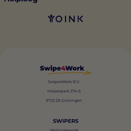
Swipe4Work B.V.
Helperpark 274-6
9723 ZA Groningen
SWIPERS
Werkzoekende