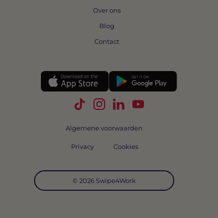
Over ons
Blog
Contact
Volg Swipe4Work op TikTok
Volg Swipe4Work op Instagra
Volg Swipe4Work op Link
Volg Swipe4Work o
Algemene voorwaarden
Privacy
Cookies
© 2026 Swipe4Work