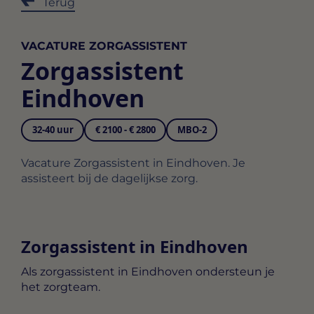
Terug
VACATURE ZORGASSISTENT
Zorgassistent
Eindhoven
32-40 uur
€ 2100 - € 2800
MBO-2
Vacature Zorgassistent in Eindhoven. Je
assisteert bij de dagelijkse zorg.
Zorgassistent in Eindhoven
Als
zorgassistent in Eindhoven
ondersteun je
het zorgteam.