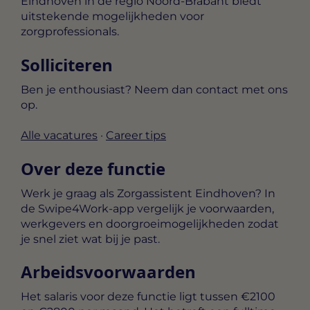
Eindhoven in de regio Noord-Brabant biedt
uitstekende mogelijkheden voor
zorgprofessionals.
Solliciteren
Ben je enthousiast? Neem dan contact met ons
op.
Alle vacatures
·
Career tips
Over deze functie
Werk je graag als Zorgassistent Eindhoven? In
de Swipe4Work-app vergelijk je voorwaarden,
werkgevers en doorgroeimogelijkheden zodat
je snel ziet wat bij je past.
Arbeidsvoorwaarden
Het salaris voor deze functie ligt tussen
€2100