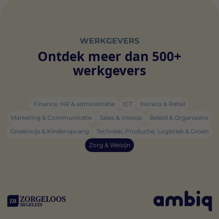
WERKGEVERS
Ontdek meer dan 500+
werkgevers
Finance, HR & administratie
ICT
Horeca & Retail
Marketing & Communicatie
Sales & Inkoop
Beleid & Organisatie
Onderwijs & Kinderopvang
Techniek, Productie, Logistiek & Groen
Zorg & Welzijn