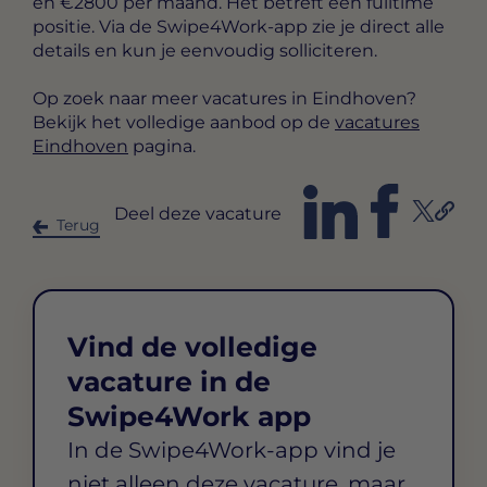
en €2800 per maand
. Het betreft een
fulltime
positie. Via de Swipe4Work-app zie je direct alle
details en kun je eenvoudig solliciteren.
Op zoek naar meer vacatures in Eindhoven?
Bekijk het volledige aanbod op de
vacatures
Eindhoven
pagina.
Deel deze vacature
Terug
Vind de volledige
vacature in de
Swipe4Work app
In de Swipe4Work-app vind je
niet alleen deze vacature, maar