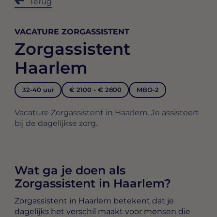
Terug
VACATURE ZORGASSISTENT
Zorgassistent
Haarlem
32-40 uur
€ 2100 - € 2800
MBO-2
Vacature Zorgassistent in Haarlem. Je assisteert
bij de dagelijkse zorg.
Wat ga je doen als
Zorgassistent in Haarlem?
Zorgassistent in Haarlem
betekent dat je
dagelijks het verschil maakt voor mensen die