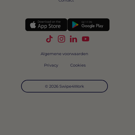
Contact
Volg Swipe4Work op TikTok
Volg Swipe4Work op Instagra
Volg Swipe4Work op Link
Volg Swipe4Work o
Algemene voorwaarden
Privacy
Cookies
© 2026 Swipe4Work