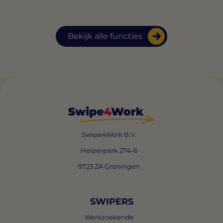
Bekijk alle functies
Swipe4Work B.V.
Helperpark 274-6
9723 ZA Groningen
SWIPERS
Werkzoekende