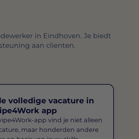
dewerker in Eindhoven. Je biedt
steuning aan clienten.
e volledige vacature in
ipe4Work app
wipe4Work-app vind je niet alleen
cature, maar honderden andere