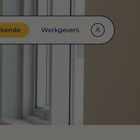
ekende
Werkgevers