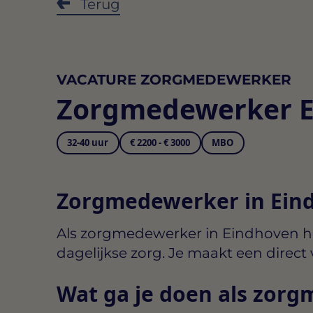
Terug
VACATURE ZORGMEDEWERKER
Zorgmedewerker 
32-40 uur
€ 2200 - € 3000
MBO
Zorgmedewerker in Ein
Als
zorgmedewerker in Eindhoven
h
dagelijkse zorg. Je maakt een direct 
Wat ga je doen als zor