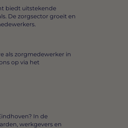
t biedt uitstekende
s. De zorgsector groeit en
medewerkers.
re als zorgmedewerker in
ns op via het
Eindhoven? In de
arden, werkgevers en