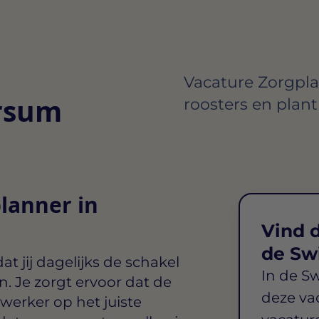
Vacature Zorgpla
ersum
roosters en plant
lanner in
Vind d
de Sw
t jij dagelijks de schakel
In de S
n. Je zorgt ervoor dat de
deze va
werker op het juiste