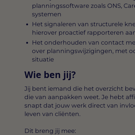
planningssoftware zoals ONS, Car
systemen
Het signaleren van structurele kn
hierover proactief rapporteren a
Het onderhouden van contact met
over planningswijzigingen, met o
situatie
Wie ben jij?
Jij bent iemand die het overzicht be
die van aanpakken weet. Je hebt affi
snapt dat jouw werk direct van invloe
leven van cliënten.
Dit breng jij mee: