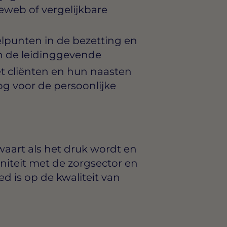
eweb of vergelijkbare
elpunten in de bezetting en
an de leidinggevende
 cliënten en hun naasten
og voor de persoonlijke
waart als het druk wordt en
niteit met de zorgsector en
d is op de kwaliteit van