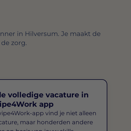
nner in Hilversum. Je maakt de
 de zorg.
e volledige vacature in
ipe4Work app
wipe4Work-app vind je niet alleen
cature, maar honderden andere