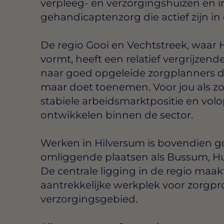
verpleeg- en verzorgingshuizen en i
gehandicaptenzorg die actief zijn i
De regio Gooi en Vechtstreek, waar 
vormt, heeft een relatief vergrijzend
naar goed opgeleide zorgplanners d
maar doet toenemen. Voor jou als z
stabiele arbeidsmarktpositie en vol
ontwikkelen binnen de sector.
Werken in Hilversum is bovendien g
omliggende plaatsen als Bussum, Hu
De centrale ligging in de regio maa
aantrekkelijke werkplek voor zorgpro
verzorgingsgebied.