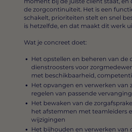
moment bij de juiste cliënt staat, en
de zorgcontinuïteit. Het is een funct
schakelt, prioriteiten stelt en snel 
is hetzelfde, en dat maakt dit werk 
Wat je concreet doet:
Het opstellen en beheren van de d
dienstroosters voor zorgmedewer
met beschikbaarheid, competenti
Het opvangen en verwerken van z
regelen van passende vervanging
Het bewaken van de zorgafspraken
het afstemmen met teamleiders e
wijzigingen
Het bijhouden en verwerken van 