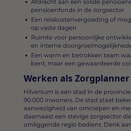
Afdracht aan een solide pensioen
pensioenfonds in de zorgsector
Een reiskostenvergoeding of moge
op vaste dagen
Ruimte voor persoonlijke ontwikke
en interne doorgroeimogelijkhed
Een warm en betrokken team waa
bent, maar een gewaardeerde col
Werken als Zorgplanner
Hilversum is een stad in de provinc
90.000 inwoners. De stad staat bek
aanwezigheid van omroepen en medi
daarnaast een stevige zorgsector di
omliggende regio bedient. Denk aan