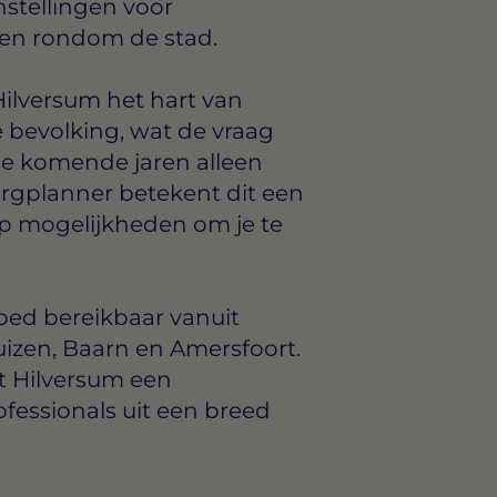
nstellingen voor
n en rondom de stad.
Hilversum het hart van
e bevolking, wat de vraag
e komende jaren alleen
orgplanner betekent dit een
op mogelijkheden om je te
oed bereikbaar vanuit
izen, Baarn en Amersfoort.
kt Hilversum een
fessionals uit een breed