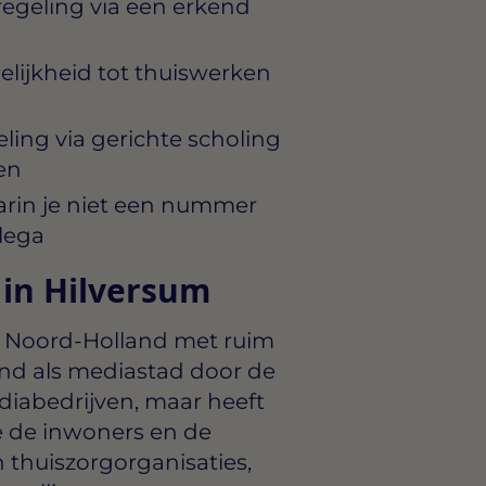
regeling via een erkend
lijkheid tot thuiswerken
ling via gerichte scholing
en
rin je niet een nummer
lega
 in Hilversum
ie Noord-Holland met ruim
end als mediastad door de
abedrijven, maar heeft
e de inwoners en de
 thuiszorgorganisaties,