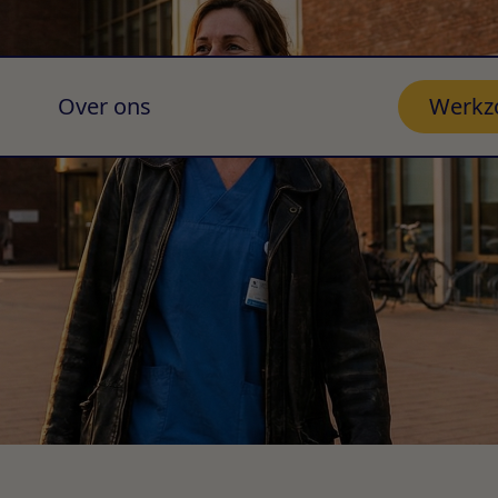
Over ons
Werkz