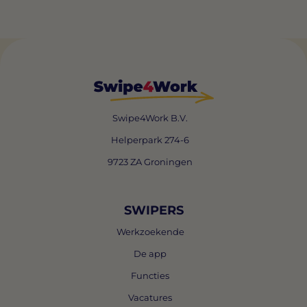
Swipe4Work B.V.
Helperpark 274-6
9723 ZA Groningen
SWIPERS
Werkzoekende
De app
Functies
Vacatures