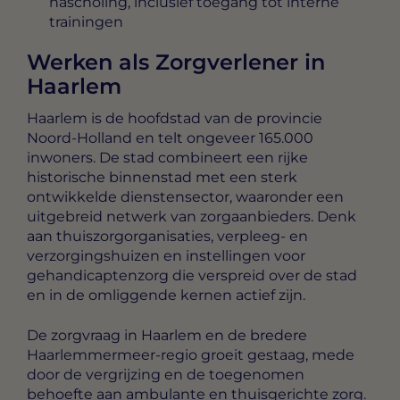
nascholing, inclusief toegang tot interne
trainingen
Werken als Zorgverlener in
Haarlem
Haarlem is de hoofdstad van de provincie
Noord-Holland en telt ongeveer 165.000
inwoners. De stad combineert een rijke
historische binnenstad met een sterk
ontwikkelde dienstensector, waaronder een
uitgebreid netwerk van zorgaanbieders. Denk
aan thuiszorgorganisaties, verpleeg- en
verzorgingshuizen en instellingen voor
gehandicaptenzorg die verspreid over de stad
en in de omliggende kernen actief zijn.
De zorgvraag in Haarlem en de bredere
Haarlemmermeer-regio groeit gestaag, mede
door de vergrijzing en de toegenomen
behoefte aan ambulante en thuisgerichte zorg.