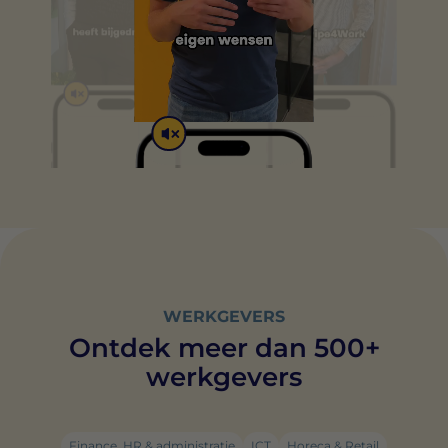
WERKGEVERS
Ontdek meer dan 500+
werkgevers
Finance, HR & administratie
ICT
Horeca & Retail