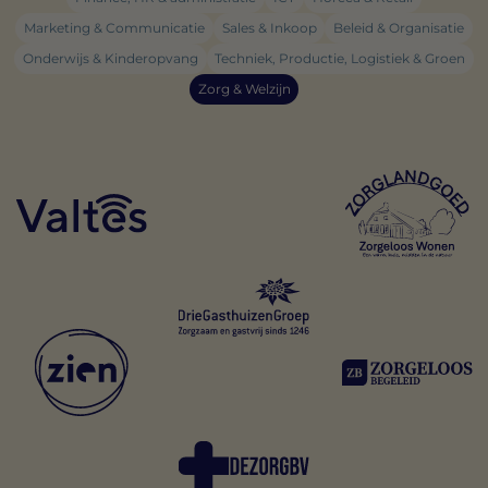
Marketing & Communicatie
Sales & Inkoop
Beleid & Organisatie
Onderwijs & Kinderopvang
Techniek, Productie, Logistiek & Groen
Zorg & Welzijn