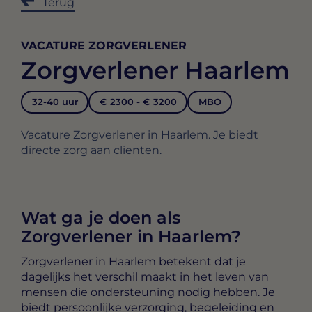
Terug
VACATURE ZORGVERLENER
Zorgverlener Haarlem
32-40 uur
€ 2300 - € 3200
MBO
Vacature Zorgverlener in Haarlem. Je biedt
directe zorg aan clienten.
Wat ga je doen als
Zorgverlener in Haarlem?
Zorgverlener in Haarlem
betekent dat je
dagelijks het verschil maakt in het leven van
mensen die ondersteuning nodig hebben. Je
biedt persoonlijke verzorging, begeleiding en