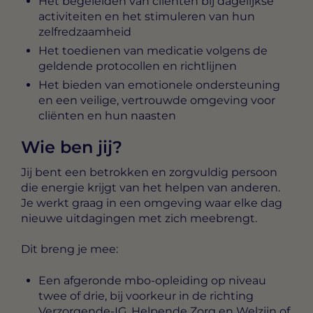
Het begeleiden van cliënten bij dagelijkse
activiteiten en het stimuleren van hun
zelfredzaamheid
Het toedienen van medicatie volgens de
geldende protocollen en richtlijnen
Het bieden van emotionele ondersteuning
en een veilige, vertrouwde omgeving voor
cliënten en hun naasten
Wie ben jij?
Jij bent een betrokken en zorgvuldig persoon
die energie krijgt van het helpen van anderen.
Je werkt graag in een omgeving waar elke dag
nieuwe uitdagingen met zich meebrengt.
Dit breng je mee:
Een afgeronde mbo-opleiding op niveau
twee of drie, bij voorkeur in de richting
Verzorgende-IG, Helpende Zorg en Welzijn of