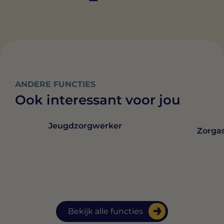
ANDERE FUNCTIES
Ook interessant voor jou
Jeugdzorgwerker
Zorgas
Bekijk alle functies