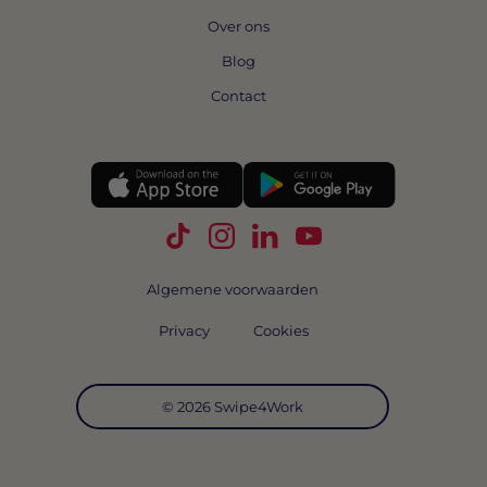
Over ons
Blog
Contact
Volg Swipe4Work op TikTok
Volg Swipe4Work op Instagra
Volg Swipe4Work op Link
Volg Swipe4Work o
Algemene voorwaarden
Privacy
Cookies
© 2026 Swipe4Work