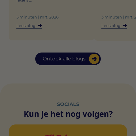
latent …
5 minuten | mrt. 2026
3 minuten | mrt. 
Lees blog
Lees blog
Ontdek alle blogs
SOCIALS
Kun je het nog volgen?