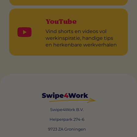
YouTube
Vind shorts en videos vol
werkinspiratie, handige tips
en herkenbare werkverhalen
Swipe4Work B.V.
Helperpark 274-6
9723 ZA Groningen